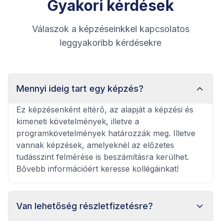
Gyakori kérdések
Válaszok a képzéseinkkel kapcsolatos
leggyakoribb kérdésekre
Mennyi ideig tart egy képzés?
Ez képzésenként eltérő, az alapját a képzési és
kimeneti követelmények, illetve a
programkövetelmények határozzák meg. Illetve
vannak képzések, amelyeknél az előzetes
tudásszint felmérése is beszámításra kerülhet.
Bővebb információért keresse kollégáinkat!
Van lehetőség részletfizetésre?