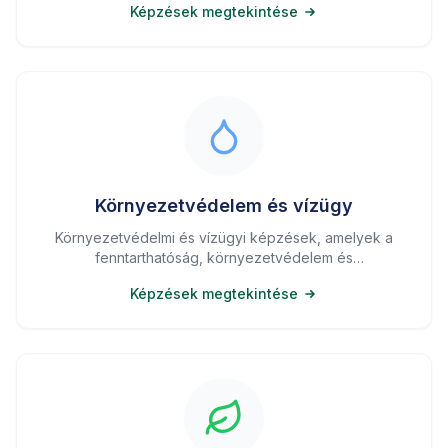
Képzések megtekintése
Környezetvédelem és vízügy
Környezetvédelmi és vízügyi képzések, amelyek a
fenntarthatóság, környezetvédelem és
vízgazdálkodás területén nyújtanak szakmai
Képzések megtekintése
ismereteket.