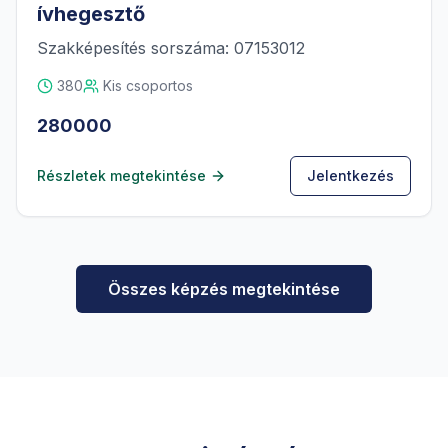
ívhegesztő
Szakképesítés sorszáma: 07153012
380
Kis csoportos
280000
Részletek megtekintése
Jelentkezés
Összes képzés megtekintése