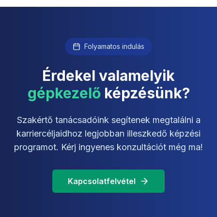
Folyamatos indulás
Érdekel valamelyik
gépkezelő
képzésünk?
Szakértő tanácsadóink segítenek megtalálni a
karriercéljaidhoz legjobban illeszkedő képzési
programot. Kérj ingyenes konzultációt még ma!
Kapcsolatfelvétel