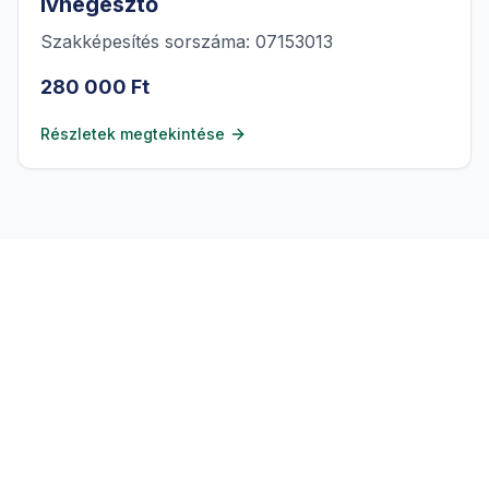
ívhegesztő
Szakképesítés sorszáma: 07153013
280 000 Ft
Részletek megtekintése