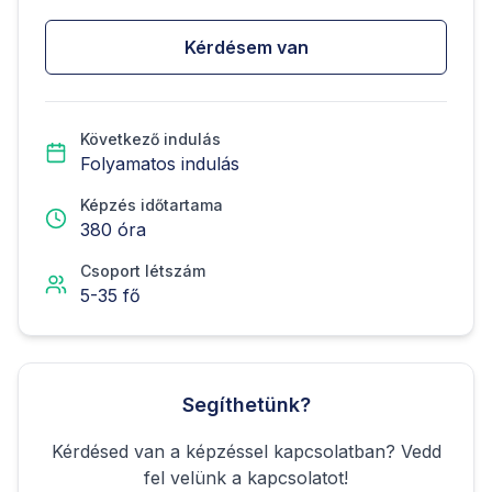
Kérdésem van
Következő indulás
Folyamatos indulás
Képzés időtartama
380
óra
Csoport létszám
5
-
35
fő
Segíthetünk?
Kérdésed van a képzéssel kapcsolatban? Vedd
fel velünk a kapcsolatot!