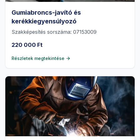
Gumiabroncs-javító és
kerékkiegyensúlyozó
Szakképesítés sorszáma: 07153009
220 000 Ft
Részletek megtekintése