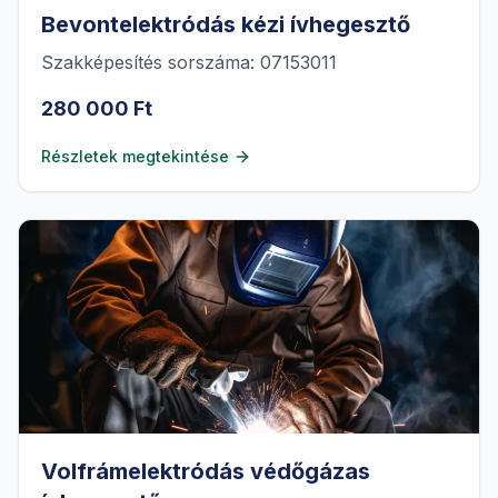
Bevontelektródás kézi ívhegesztő
Szakképesítés sorszáma: 07153011
280 000 Ft
Részletek megtekintése
Volfrámelektródás védőgázas