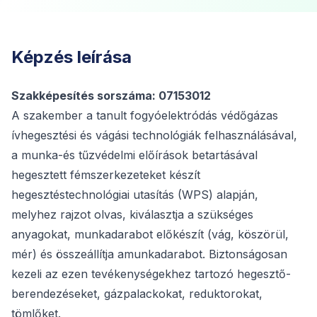
Képzés leírása
Szakképesítés sorszáma: 07153012
A szakember a tanult fogyóelektródás védőgázas
ívhegesztési és vágási technológiák felhasználásával,
a munka-és tűzvédelmi előírások betartásával
hegesztett fémszerkezeteket készít
hegesztéstechnológiai utasítás (WPS) alapján,
melyhez rajzot olvas, kiválasztja a szükséges
anyagokat, munkadarabot előkészít (vág, köszörül,
mér) és összeállítja amunkadarabot. Biztonságosan
kezeli az ezen tevékenységekhez tartozó hegesztő-
berendezéseket, gázpalackokat, reduktorokat,
tömlőket.