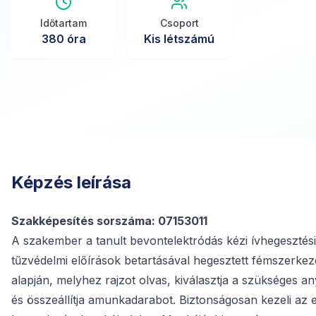
Időtartam
Csoport
380
óra
Kis létszámú
Képzés leírása
Szakképesítés sorszáma: 07153011
A szakember a tanult bevontelektródás kézi ívhegesztési
tűzvédelmi előírások betartásával hegesztett fémszerkez
alapján, melyhez rajzot olvas, kiválasztja a szükséges 
és összeállítja amunkadarabot. Biztonságosan kezeli az