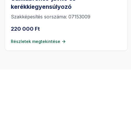
kerékkiegyensúlyozó
Szakképesítés sorszáma: 07153009
220 000 Ft
Részletek megtekintése