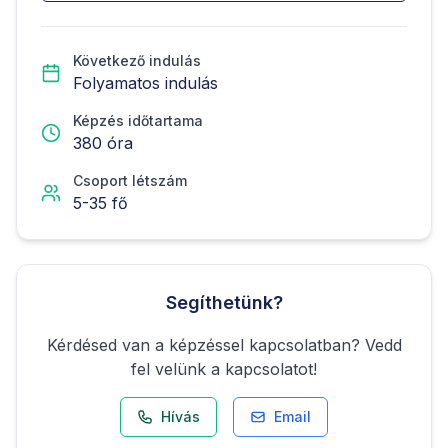
Következő indulás
Folyamatos indulás
Képzés időtartama
380
óra
Csoport létszám
5
-
35
fő
Segíthetünk?
Kérdésed van a képzéssel kapcsolatban? Vedd
fel velünk a kapcsolatot!
Hívás
Email