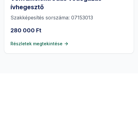
ívhegesztő
Szakképesítés sorszáma: 07153013
280 000 Ft
Részletek megtekintése