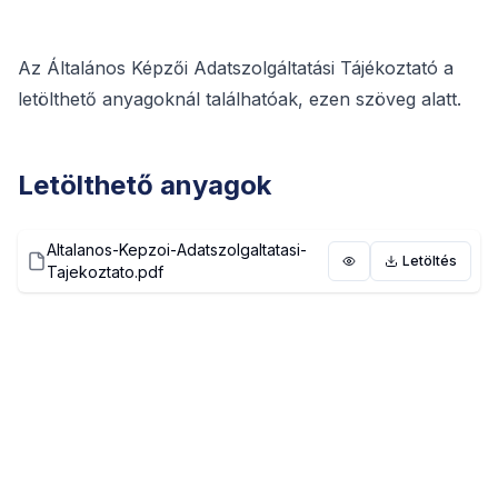
Az Általános Képzői Adatszolgáltatási Tájékoztató a
letölthető anyagoknál találhatóak, ezen szöveg alatt.
Letölthető anyagok
Altalanos-Kepzoi-Adatszolgaltatasi-
Letöltés
Megtekintés
Tajekoztato.pdf