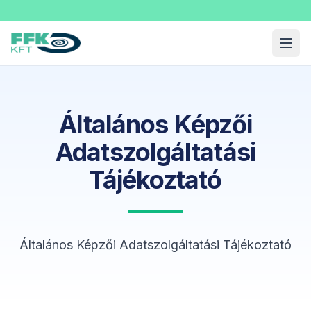
Fekete Felnőttképzési Kft.
Menü
Általános Képzői
Adatszolgáltatási
Tájékoztató
Általános Képzői Adatszolgáltatási Tájékoztató