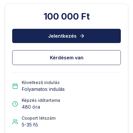
100 000 Ft
Jelentkezés
Kérdésem van
Következő indulás
Folyamatos indulás
Képzés időtartama
480
óra
Csoport létszám
5
-
35
fő