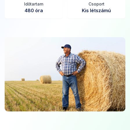
Időtartam
Csoport
480
óra
Kis létszámú