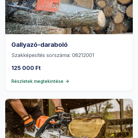
Gallyazó-daraboló
Szakképesítés sorszáma: 08212001
125 000 Ft
Részletek megtekintése