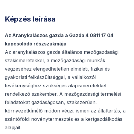
Képzés leírása
Az
Aranykalászos gazda
a Gazda 4 0811 17 04
kapcsolódó részszakmája
Az aranykalászos gazda általános mezőgazdasági
szakismeretekkel, a mezőgazdasági munkák
végzéséhez elengedhetetlen elméleti, fizikai és
gyakorlati felkészültséggel, a vállalkozói
tevékenységhez szükséges alapismeretekkel
rendelkező szakember. A mezőgazdasági termelési
feladatokat gazdaságosan, szakszerűen,
környezetkímélő módon végzi, ismeri az állattartás, a
szántóföldi növénytermesztés és a kertgazdálkodás
alapjait.