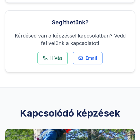
Segíthetünk?
Kérdésed van a képzéssel kapcsolatban? Vedd
fel velünk a kapcsolatot!
Hívás
Email
Kapcsolódó képzések