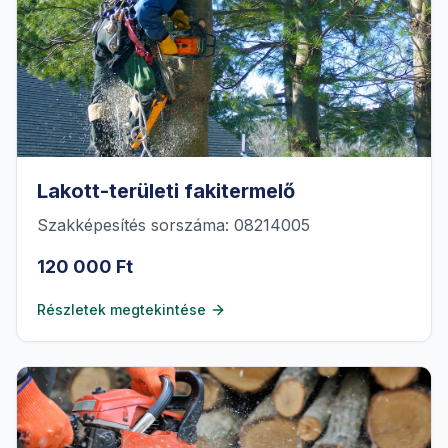
Lakott-területi fakitermelő
Szakképesítés sorszáma: 08214005
120 000 Ft
Részletek megtekintése