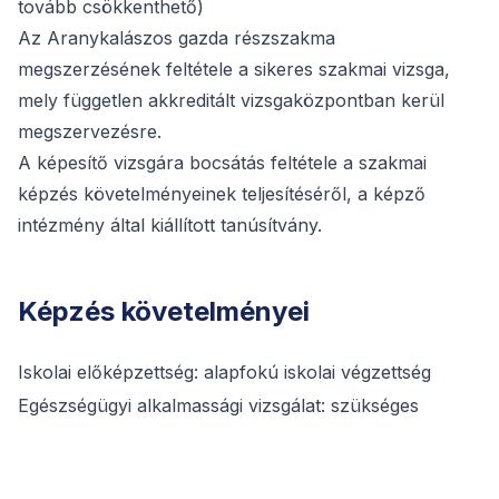
tovább csökkenthető)
Az Aranykalászos gazda részszakma
megszerzésének feltétele a sikeres szakmai vizsga,
mely független akkreditált vizsgaközpontban kerül
megszervezésre.
A képesítő vizsgára bocsátás feltétele a szakmai
képzés követelményeinek teljesítéséről, a képző
intézmény által kiállított tanúsítvány.
Képzés követelményei
Iskolai előképzettség: alapfokú iskolai végzettség
Egészségügyi alkalmassági vizsgálat: szükséges