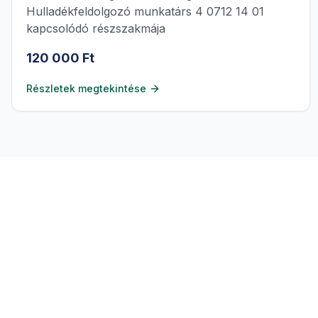
Hulladékfeldolgozó munkatárs 4 0712 14 01
kapcsolódó részszakmája
120 000 Ft
Részletek megtekintése