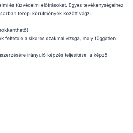
mi és tűzvédelmi előírásokat. Egyes tevékenységeihez
ősorban terepi körülmények között végzi.
csökkenthető)
 feltétele a sikeres szakmai vizsga, mely független
szerzésére irányuló képzés teljesítése, a képző