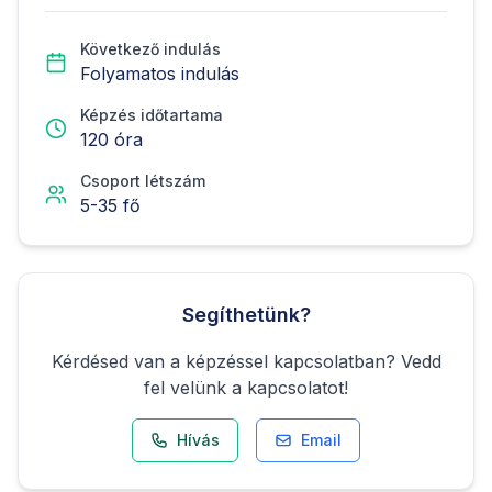
Következő indulás
Folyamatos indulás
Képzés időtartama
120
óra
Csoport létszám
5
-
35
fő
Segíthetünk?
Kérdésed van a képzéssel kapcsolatban? Vedd
fel velünk a kapcsolatot!
Hívás
Email