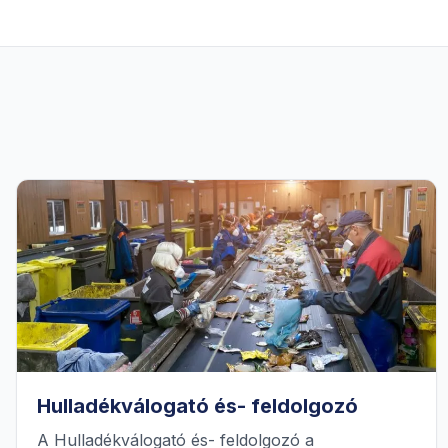
Hulladékválogató és- feldolgozó
A Hulladékválogató és- feldolgozó a