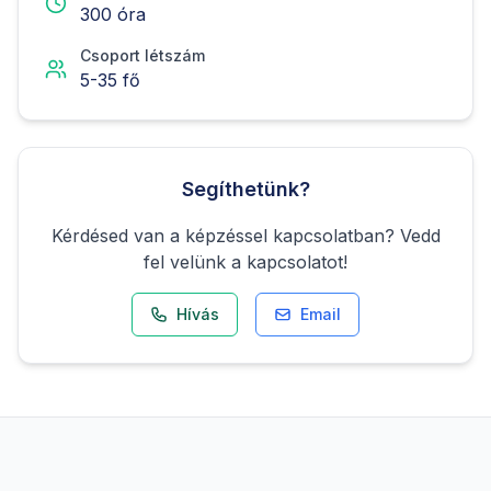
300
óra
Csoport létszám
5
-
35
fő
Segíthetünk?
Kérdésed van a képzéssel kapcsolatban? Vedd
fel velünk a kapcsolatot!
Hívás
Email