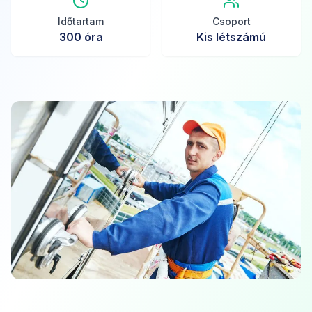
Időtartam
Csoport
300
óra
Kis létszámú