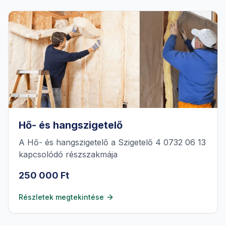
Hő- és hangszigetelő
A Hő- és hangszigetelő a Szigetelő 4 0732 06 13
kapcsolódó részszakmája
250 000 Ft
Részletek megtekintése