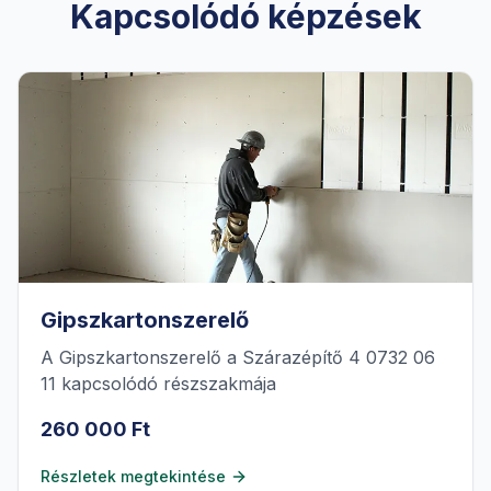
Kapcsolódó képzések
Gipszkartonszerelő
A Gipszkartonszerelő a Szárazépítő 4 0732 06
11 kapcsolódó részszakmája
260 000 Ft
Részletek megtekintése