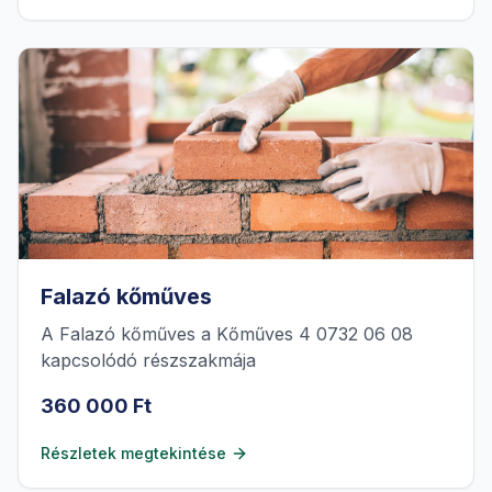
Falazó kőműves
A Falazó kőműves a Kőműves 4 0732 06 08
kapcsolódó részszakmája
360 000 Ft
Részletek megtekintése