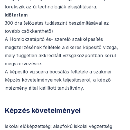
törekszik az új technológiák elsajátítására.
Időtartam
300 óra (előzetes tudásszint beszámításával ez
tovább csökkenthető)
A Homlokzatépítő és- szerelő szakképesítés
megszerzésének feltétele a sikeres képesítő vizsga,
mely független akkreditált vizsgaközpontban kerül
megszervezésre.
A képesítő vizsgára bocsátás feltétele a szakmai
képzés követelményeinek teljesítéséről, a képző
intézmény által kiállított tanúsítvány.
Képzés követelményei
Iskolai előképzettség: alapfokú iskolai végzettség