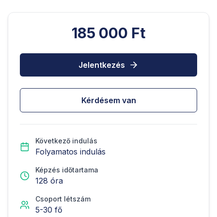
185 000 Ft
Jelentkezés
Kérdésem van
Következő indulás
Folyamatos indulás
Képzés időtartama
128
óra
Csoport létszám
5
-
30
fő