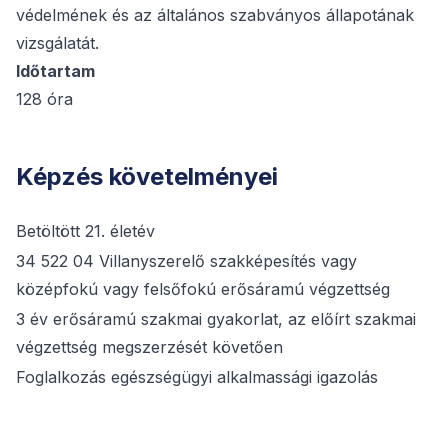
védelmének és az általános szabványos állapotának
vizsgálatát.
Időtartam
128 óra
Képzés követelményei
Betöltött 21. életév
34 522 04 Villanyszerelő szakképesítés vagy
középfokú vagy felsőfokú erősáramú végzettség
3 év erősáramú szakmai gyakorlat, az előírt szakmai
végzettség megszerzését követően
Foglalkozás egészségügyi alkalmassági igazolás