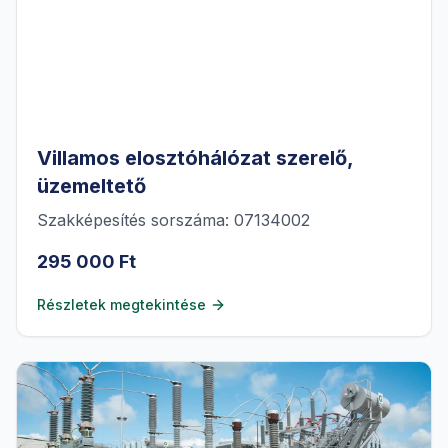
Villamos elosztóhálózat szerelő,
üzemeltető
Szakképesítés sorszáma: 07134002
295 000 Ft
Részletek megtekintése