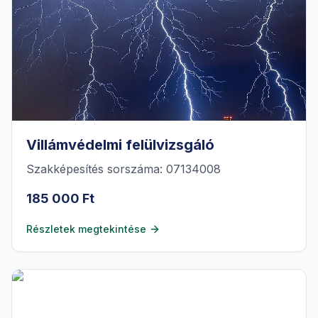
Villámvédelmi felülvizsgáló
Szakképesítés sorszáma: 07134008
185 000 Ft
Részletek megtekintése