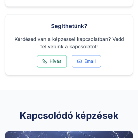
Segíthetünk?
Kérdésed van a képzéssel kapcsolatban? Vedd
fel velünk a kapcsolatot!
Hívás
Email
Kapcsolódó képzések