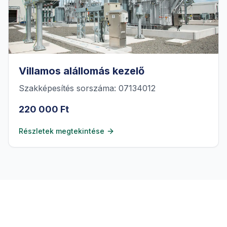
Villamos alállomás kezelő
Szakképesítés sorszáma: 07134012
220 000 Ft
Részletek megtekintése