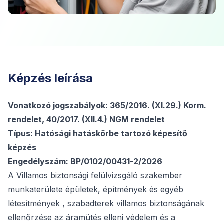
Képzés leírása
Vonatkozó jogszabályok: 365/2016. (XI.29.) Korm.
rendelet, 40/2017. (XII.4.) NGM rendelet
Típus: Hatósági hatáskörbe tartozó képesítő
képzés
Engedélyszám: BP/0102/00431-2/2026
A Villamos biztonsági felülvizsgáló szakember
munkaterülete épületek, építmények és egyéb
létesítmények , szabadterek villamos biztonságának
ellenőrzése az áramütés elleni védelem és a