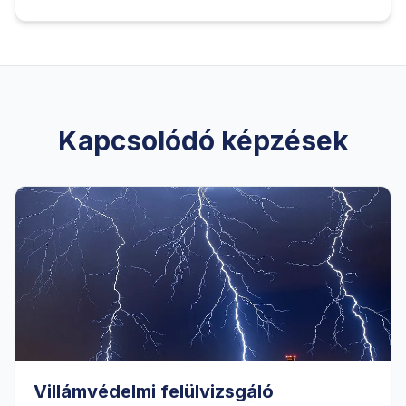
Kapcsolódó képzések
Villámvédelmi felülvizsgáló