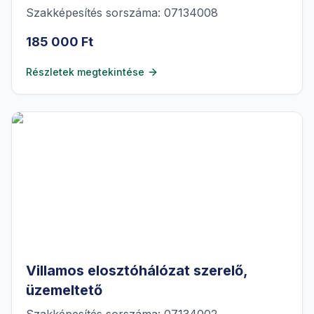
Szakképesítés sorszáma: 07134008
185 000 Ft
Részletek megtekintése
Villamos elosztóhálózat szerelő,
üzemeltető