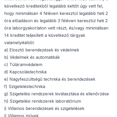
következő kreditekből legalább kettőt úgy vett fel,
hogy minimálisan 4 féléven keresztül legalább heti 2
óra előadáson és legalább 3 féléven keresztül heti 2
óra laborgyakorlaton vett részt, és/vagy minimálisan
14 kreditet teljesített a következő tárgyak
valamelyikéből:
a) Elosztó berendezések és védelmek
b) Védelmek és automatikák
c) Túláramvédelem
d) Kapcsolástechnika
e) Nagyfeszültségű technika és berendezések
f) Szigeteléstechnika
g) Szigetelési rendszerek kiválasztása és ellenőrzése
h) Szigetelési rendszerek laboratórium
i) Villamos berendezések és szigetelések
j) Villamos művek