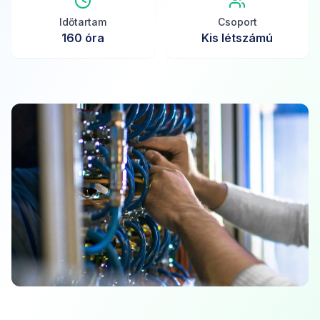
Időtartam
Csoport
160
óra
Kis létszámú