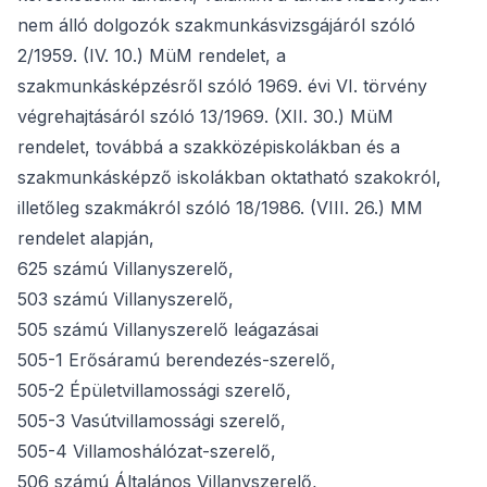
nem álló dolgozók szakmunkásvizsgájáról szóló
2/1959. (IV. 10.) MüM rendelet, a
szakmunkásképzésről szóló 1969. évi VI. törvény
végrehajtásáról szóló 13/1969. (XII. 30.) MüM
rendelet, továbbá a szakközépiskolákban és a
szakmunkásképző iskolákban oktatható szakokról,
illetőleg szakmákról szóló 18/1986. (VIII. 26.) MM
rendelet alapján,
625 számú Villanyszerelő,
503 számú Villanyszerelő,
505 számú Villanyszerelő leágazásai
505-1 Erősáramú berendezés-szerelő,
505-2 Épületvillamossági szerelő,
505-3 Vasútvillamossági szerelő,
505-4 Villamoshálózat-szerelő,
506 számú Általános Villanyszerelő,